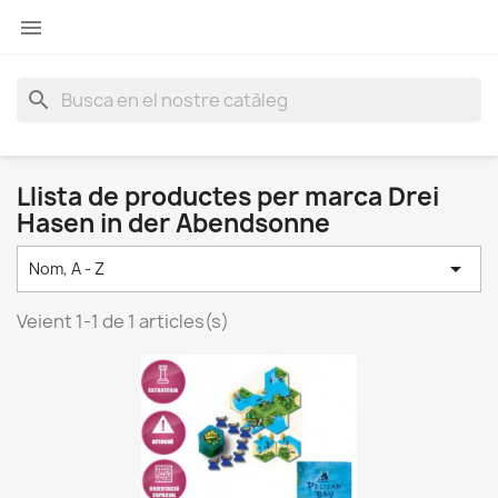

search
Llista de productes per marca Drei
Hasen in der Abendsonne

Nom, A - Z
Veient 1-1 de 1 articles(s)