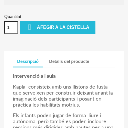
Quantitat

AFEGIR A LA CISTELLA
Descripció
Detalls del producte
Intervenció a l'aula
Kapla consisteix amb uns llistons de fusta
que serveixen per construir deixant anant la
imaginació dels participants i posant en
pràctica les habilitats motrius.
Els infants poden jugar de forma lliure i
autònoma, però també es poden incloure
sessions més dirigides amb pautes per a una