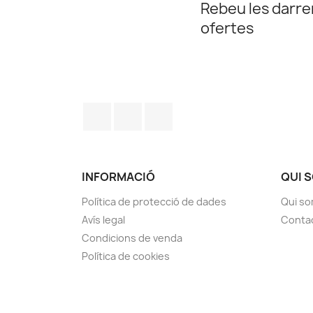
Rebeu les darrer
ofertes
Facebook
YouTube
Instagram
INFORMACIÓ
QUI 
Política de protecció de dades
Qui s
Avís legal
Conta
Condicions de venda
Política de cookies