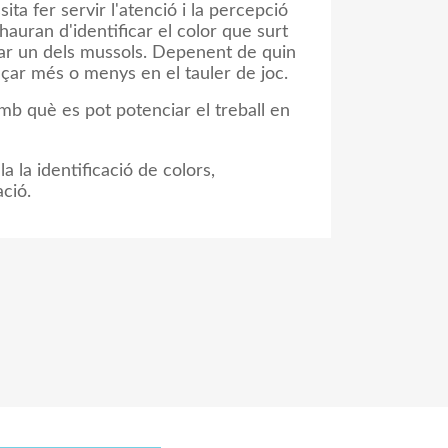
sita fer servir l'atenció i la percepció
 hauran d'identificar el color que surt
nçar un dels mussols. Depenent de quin
nçar més o menys en el tauler de joc.
mb què es pot potenciar el treball en
a la identificació de colors,
ació.