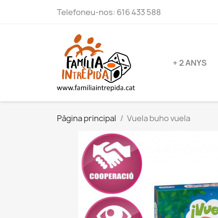
Telefoneu-nos:
616 433 588
+ 2 ANYS
Pàgina principal
Vuela buho vuela