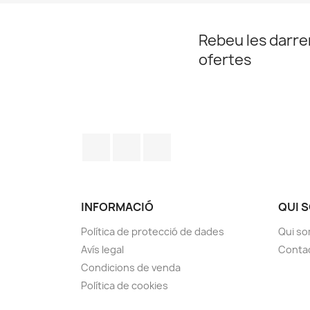
Rebeu les darrer
ofertes
Facebook
YouTube
Instagram
INFORMACIÓ
QUI 
Política de protecció de dades
Qui s
Avís legal
Conta
Condicions de venda
Política de cookies