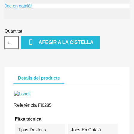
Joc en català!
Quantitat

AFEGIR A LA CISTELLA
Detalls del producte
Referència
FI0285
Fitxa tècnica
Tipus De Jocs
Jocs En Català