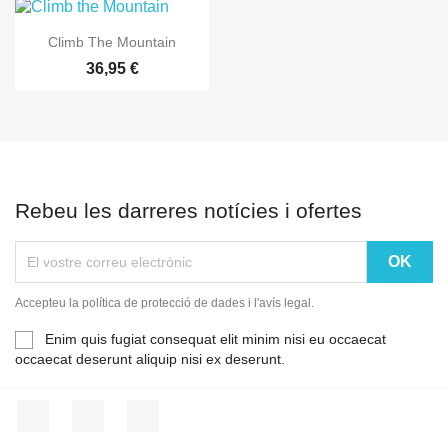

Vista ràpida
Climb The Mountain
36,95 €
Rebeu les darreres notícies i ofertes
Accepteu la política de protecció de dades i l'avís legal.
Enim quis fugiat consequat elit minim nisi eu occaecat
occaecat deserunt aliquip nisi ex deserunt.
Facebook
YouTube
Instagram