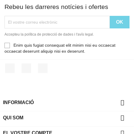
Rebeu les darreres notícies i ofertes
Accepteu la política de protecció de dades i l'avís legal.
Enim quis fugiat consequat elit minim nisi eu occaecat
occaecat deserunt aliquip nisi ex deserunt.
Facebook
YouTube
Instagram

INFORMACIÓ

QUI SOM

EL VOSTRE COMPTE