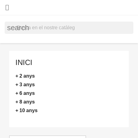

search
INICI
+ 2 anys
+ 3 anys
+ 6 anys
+ 8 anys
+ 10 anys